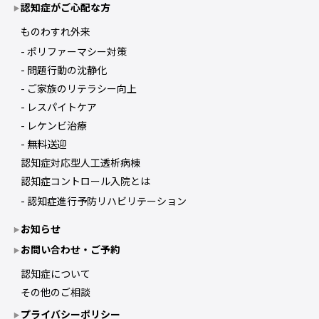
認知症がご心配な方
ものわすれ外来
ポリファーマシー対策
問題行動の沈静化
ご家族のリテラシー向上
レスパイトケア
レケンビ治療
無料送迎
認知症対応型人工透析病棟
認知症コントロール入院とは
認知症進行予防リハビリテーション
お知らせ
お問い合わせ・ご予約
認知症について
その他のご相談
プライバシーポリシー