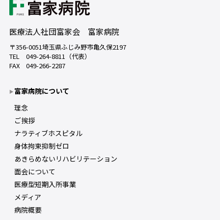
医療法人社団富家会 富家病院
〒356-0051埼玉県ふじみ野市亀久保2197
TEL 049-264-8811（代表）
FAX 049-266-2287
富家病院について
理念
ご挨拶
ナラティブホスピタル
身体拘束抑制ゼロ
あきらめないリハビリテーション
面会について
医療型短期入所事業
メディア
病院概要